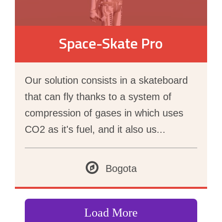
Space-Skate Pro
Our solution consists in a skateboard
that can fly thanks to a system of
compression of gases in which uses
CO2 as it's fuel, and it also us
...
Bogota
Load More