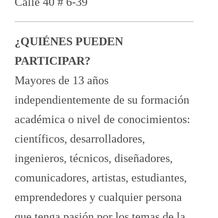
Calle 40 # 6-39
¿QUIÉNES PUEDEN
PARTICIPAR?
Mayores de 13 años
independientemente de su formación
académica o nivel de conocimientos:
científicos, desarrolladores,
ingenieros, técnicos, diseñadores,
comunicadores, artistas, estudiantes,
emprendedores y cualquier persona
que tenga pasión por los temas de la