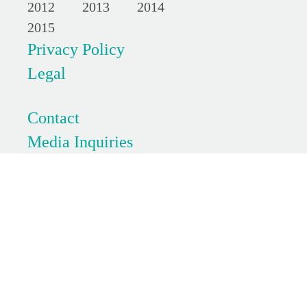
2012
2013
2014
2015
Privacy Policy
Legal
Contact
Media Inquiries
FAQs
SpaceApps is a NASA
incubator innovation
program.