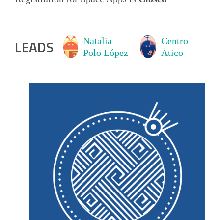
Natalia
Centro
LEAD
S
Polo López
Ático